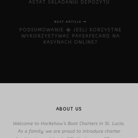
ASTAT SKLADANIU DEPOZYTU
NEXT ARTICLE
PODSUMOWANIE � JESLI KORZYSTNE
WYKORZYSTYWAC PAYSAFECARD NA
KASYNACH ONLINE?
ABOUT US
Welcome to Hackshaw’s Boat Charters in St. Lucia.
As a family, we are proud to introduce charter