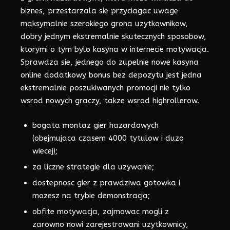
biznes, przestarzala sie przyciagac uwage
maksymalnie szerokiego grona uzytkownikow,
dobry jednym ekstremalnie skutecznych sposobow,
ktorymi o tym bylo kasyna w internecie motywacja.
Sprawdza sie, jednego do zupelnie nowe kasyna
online dodatkowy bonus bez depozytu jest jedna
ekstremalnie poszukiwanych promocji nie tylko
wsrod nowych graczy, takze wsrod highrollerow.
bogata montaz gier hazardowych
(obejmujaca czasem 4000 tytulow i duzo
wiecej);
za liczne strategie dla uzywanie;
dostepnosc gier z prawdziwa gotowka i
mozesz na trybie demonstracja;
obfite motywacja, zajmowac mogli z
zarowno nowi zarejestrowani uzytkownicy,