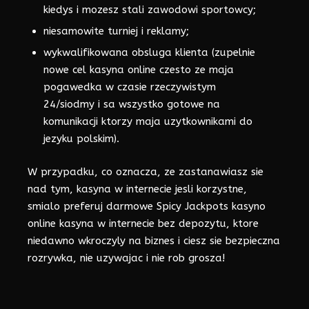
kiedys i mozesz stali zawodowi sportowcy;
niesamowite turniej i reklamy;
wykwalifikowana obsluga klienta (zupelnie
nowe cel kasyna online czesto ze maja
pogawedka w czasie rzeczywistym
24/siodmy i sa wszystko gotowe na
komunikacji ktorzy maja uzytkownikami do
jezyku polskim).
W przypadku, co oznacza, ze zastanawiasz sie
nad tym, kasyna w internecie jesli korzystne,
smialo preferuj darmowe
Spicy Jackpots kasyno
online
kasyna w internecie bez depozytu, ktore
niedawno wkroczyly na biznes i ciesz sie bezpieczna
rozrywka, nie uzywajac i nie rob grosza!