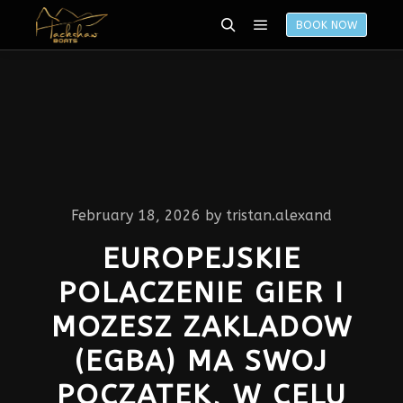
BOOK NOW
February 18, 2026
by
tristan.alexand
EUROPEJSKIE
POLACZENIE GIER I
MOZESZ ZAKLADOW
(EGBA) MA SWOJ
POCZATEK, W CELU