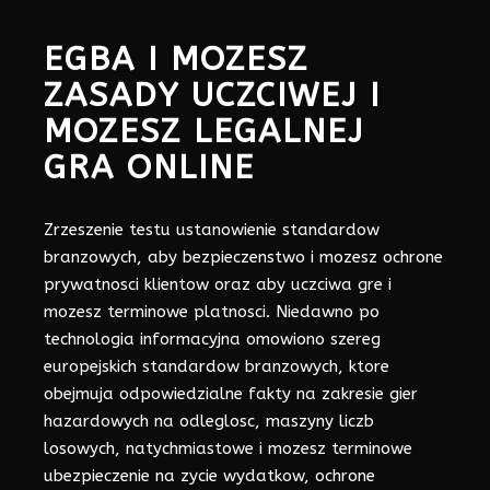
EGBA I MOZESZ
ZASADY UCZCIWEJ I
MOZESZ LEGALNEJ
GRA ONLINE
Zrzeszenie testu ustanowienie standardow
branzowych, aby bezpieczenstwo i mozesz ochrone
prywatnosci klientow oraz aby uczciwa gre i
mozesz terminowe platnosci. Niedawno po
technologia informacyjna omowiono szereg
europejskich standardow branzowych, ktore
obejmuja odpowiedzialne fakty na zakresie gier
hazardowych na odleglosc, maszyny liczb
losowych, natychmiastowe i mozesz terminowe
ubezpieczenie na zycie wydatkow, ochrone