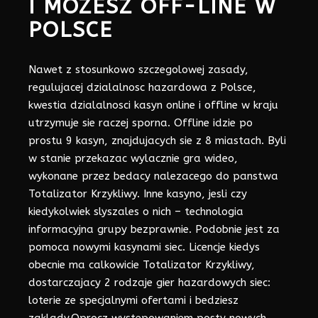
I MOZESZ OFF-LINE W
POLSCE
Nawet z stosunkowo szczegolowej zasady,
regulujacej dzialalnosc hazardowa z Polsce,
kwestia dzialalnosci kasyn online i offline w kraju
utrzymuje sie raczej sporna. Offline idzie po
prostu 9 kasyn, znajdujacych sie z 8 miastach. Byli
w stanie przekazac wylacznie gra wideo,
wykonane przez bedacy nalezacego do panstwa
Totalizator Krzykliwy. Inne kasyno, jesli czy
kiedykolwiek slyszales o nich – technologia
informacyjna grupy bezprawnie. Podobnie jest za
pomoca nowymi kasynami siec. Licencje kiedys
obecnie ma calkowicie Totalizator Krzykliwy,
dostarczajacy 2 rodzaje gier hazardowych siec:
loterie ze specjalnymi ofertami i bedziesz