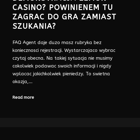
CASINO? POWINIENEM TU
ZAGRAC DO GRA ZAMIAST
SZUKANIA?
FAQ Agent daje duzo masz rubryka bez
koniecznosci rejestracji. Wystarczajaco wybrac
czytaj obecna. Na takiej sytuacja nie musimy
cokolwiek podawac swoich informacji i nigdy
wplacac jakichkolwiek pieniedzy. To swietna
okazja,…
Read more