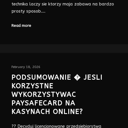
technika laczy sie ktorzy maja zabawa na bardzo
prosty sposob.…
Read more
February 18, 2026
PODSUMOWANIE � JESLI
KORZYSTNE
WYKORZYSTYWAC
PAYSAFECARD NA
KASYNACH ONLINE?
?? Decyduj licencjonowane przedsiebiorstwa