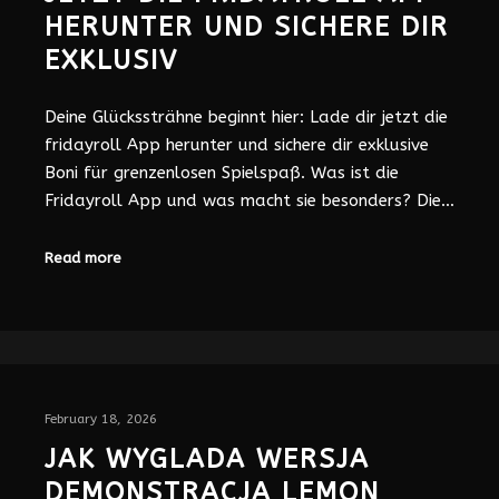
HERUNTER UND SICHERE DIR
EXKLUSIV
Deine Glückssträhne beginnt hier: Lade dir jetzt die
fridayroll App herunter und sichere dir exklusive
Boni für grenzenlosen Spielspaß. Was ist die
Fridayroll App und was macht sie besonders? Die…
Read more
February 18, 2026
JAK WYGLADA WERSJA
DEMONSTRACJA LEMON