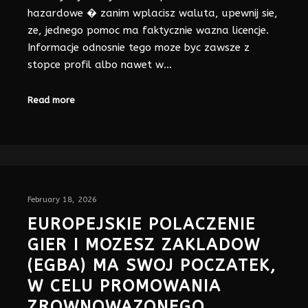
hazardowe � zanim wplacisz waluta, upewnij sie,
ze, jednego pomoc ma faktycznie wazna licencje.
Informacje odnosnie tego moze byc zawsze z
stopce profil albo nawet w…
Read more
February 18, 2026
EUROPEJSKIE POLACZENIE
GIER I MOZESZ ZAKLADOW
(EGBA) MA SWOJ POCZATEK,
W CELU PROMOWANIA
ZROWNOWAZONEGO