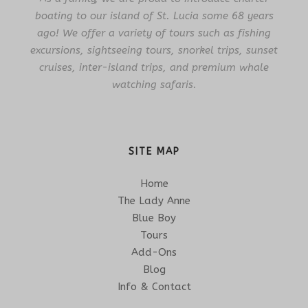
boating to our island of St. Lucia some 68 years
ago! We offer a variety of tours such as fishing
excursions, sightseeing tours, snorkel trips, sunset
cruises, inter-island trips, and premium whale
watching safaris.
SITE MAP
Home
The Lady Anne
Blue Boy
Tours
Add-Ons
Blog
Info & Contact