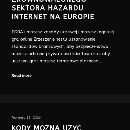
SEKTORA HAZARDU
INTERNET NA EUROPIE
EGBA i mozesz zasady uczciwej i mozesz legalnej
gra online Zrzeszenie testu ustanowienie
standardow branzowych, aby bezpieczenstwo i
mozesz ochrone prywatnosci klientow oraz aby
uczciwa gre i mozesz terminowe platnosci.…
Read more
February 18, 2026
KODY MOZNA UZYC