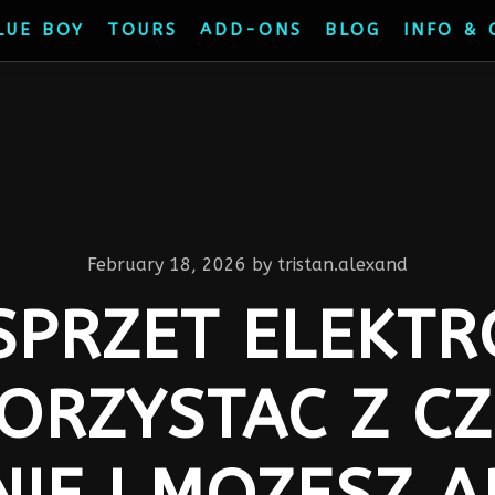
LUE BOY
TOURS
ADD-ONS
BLOG
INFO &
February 18, 2026
by
tristan.alexand
SPRZET ELEKT
ORZYSTAC Z CZ