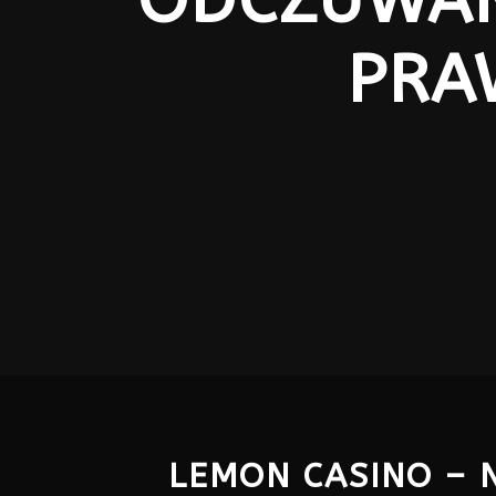
ODCZUWAN
PRA
LEMON CASINO – 