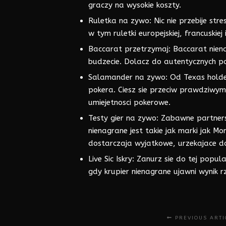
graczy na wysokie koszty.
Ruletka na zywo: Nic nie przebije str
w tym ruletki europejskiej, francuski
Baccarat przetrzymaj: Baccarat nien
budzecie. Dolacz do autentycznych po
Salamander na zywo: Od Texas holde
pokera. Ciesz sie przeciw prawdziwym
umiejetnosci pokerowe.
Testy gier na zywo: Zabawne partnerst
nienagrane jest takie jak marki jak 
dostarczaja wyjatkowe, urzekajace d
Live Sic Iskry: Zanurz sie do tej popu
gdy krupier nienagrane ujawni wynik r
PREVIOUS ARTI