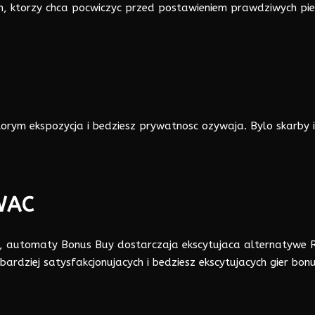
, ktorzy chca pocwiczyc przed postawieniem prawdziwych pien
torym ekspozycja i bedziesz prywatnosc ozywaja. Bylo skarby i
WAC
gu, automaty Bonus Buy dostarczaja ekscytujaca alternatywe
bardziej satysfakcjonujacych i bedziesz ekscytujacych gier bo