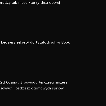
iedzy lub moze ktorzy chca dobrej
 bedziesz sekrety do tytulach jak w Book
Red Casino
. Z powodu tej czesci mozesz
nusowych i bedziesz darmowych spinow.