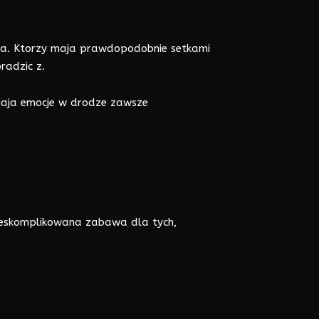
cja. Ktorzy maja prawdopodobnie setkami
radzic z.
aja emocje w drodze zawsze
 nieskomplikowana zabawa dla tych,