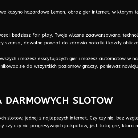
owe kasyno hazardowe Lemon, obraz gier internet, w ktorym t
wosc i bedziesz fair play. Twoje wlasne zaawansowana technol
y szansa, dowolne powrot do zdrowia notatki i kazdy obliczo
szych i mozesz ekscytujacych gier i mozesz automatow w nas
ikowac sie do wszystkich poziomow graczy, poniewaz nowicju
A DARMOWYCH SLOTOW
 slotow, jednej z najlepszych internet. Czy czy nie, bez wzgl
y czy nie progresywnych jackpotow, jest tutaj gre, ktora mo