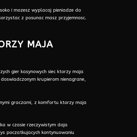
ysoko i mozesz wyplacaj pieniadze do
 skorzystac z posunac masz przyjemnosc.
TORZY MAJA
szych gier kasynowych siec ktorzy maja
z doswiadczonym krupierom nienagrane,
innymi graczami, z komfortu ktorzy maja
cka w czasie rzeczywistym daja
dys poczatkujacych kontynuowaniu