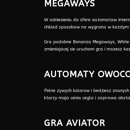
MEGAWAYS
W odniesieniu do sfere automatow inter
chiliad sposobow na wygrana w kazdym o
Gra podobne Bonanza Megaways, White 
zmieniajacej sie uruchom gra i mozesz 
AUTOMATY OWOC
Pelne zywych kolorow i bedziesz znanych 
ktorzy maja cenia cegla i zaprawa obsta
GRA AVIATOR