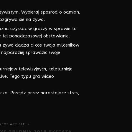
eczywistym. Wybieraj sposrod o odmian,
rozgrywa sie na zywo.
mozna uzyskac w graczy w sprawie to
e tej ponadczasowej obstawianie.
zywo dadza ci cos twoja milosnikow
 najbardziej sprawdzic swoje
niejow telewizyjnych, teleturnieje
Live. Tego typu gra wideo
acza. Przejdz przez narastajace stres,
NEXT ARTICLE