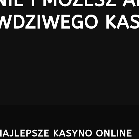
IE I MOZESZ A
WDZIWEGO KA
NAJLEPSZE KASYNO ONLINE