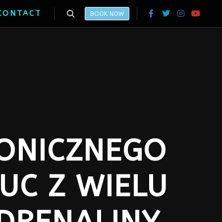
 CONTACT
BOOK NOW
RONICZNEGO
UC Z WIELU