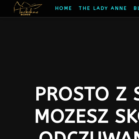
HOME
THE LADY ANNE
B
PROSTO Z 
MOZESZ SK